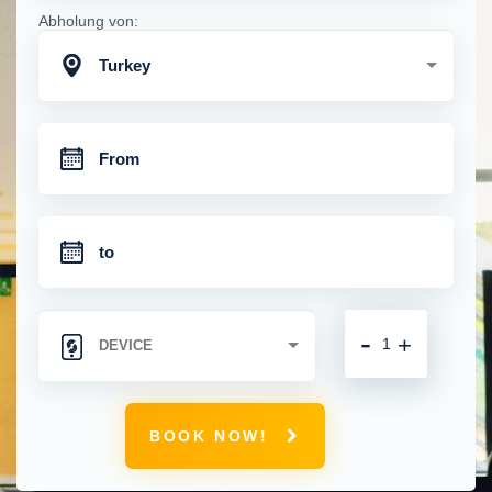
Abholung von:
Turkey
-
+
BOOK NOW!