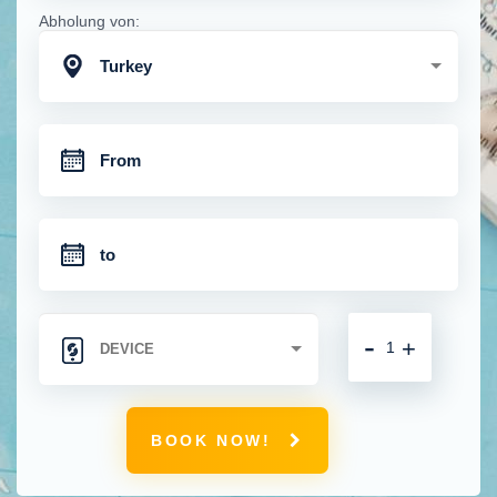
Abholung von:
Turkey
-
+
BOOK NOW!