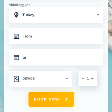
Abholung von:
Turkey
-
+
BOOK NOW!