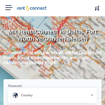
RENT'N
CONNECT
Mit RentnConnect in Dallas Fort
Worth verbunden bleiben
Sofortige eSIM und Pocket-WLAN fur Dallas Fort
Worth. Keine Roaminggebuhren, sofortige
Aktivierung, flexible Plane.
Reiseziel: