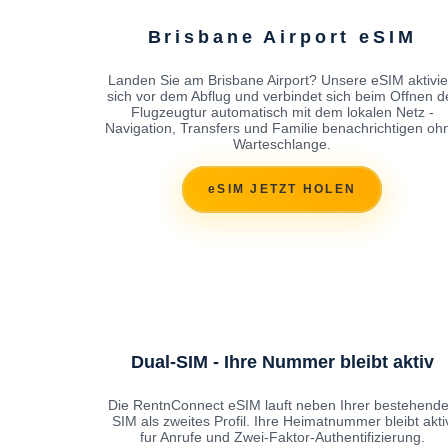
Brisbane Airport eSIM
Landen Sie am Brisbane Airport? Unsere eSIM aktivie
sich vor dem Abflug und verbindet sich beim Offnen d
Flugzeugtur automatisch mit dem lokalen Netz -
Navigation, Transfers und Familie benachrichtigen oh
Warteschlange.
eSIM JETZT HOLEN
Dual-SIM - Ihre Nummer bleibt aktiv
Die RentnConnect eSIM lauft neben Ihrer bestehend
SIM als zweites Profil. Ihre Heimatnummer bleibt akti
fur Anrufe und Zwei-Faktor-Authentifizierung.