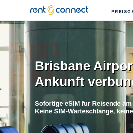
RENT'N
PREISG
CONNECT
Brisbane Airpor
Ankunft verbu
Sofortige eSIM fur Reisende am 
Keine SIM-Warteschlange, kein