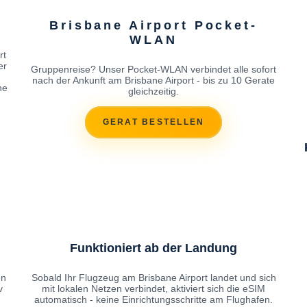
Brisbane Airport Pocket-
WLAN
rt
er
Gruppenreise? Unser Pocket-WLAN verbindet alle sofort
nach der Ankunft am Brisbane Airport - bis zu 10 Gerate
ne
gleichzeitig.
GERAT BESTELLEN
Funktioniert ab der Landung
en
Sobald Ihr Flugzeug am Brisbane Airport landet und sich
v
mit lokalen Netzen verbindet, aktiviert sich die eSIM
automatisch - keine Einrichtungsschritte am Flughafen.