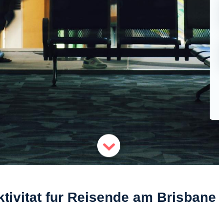
tivitat fur Reisende am Brisbane 