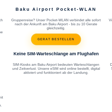
Baku Airport Pocket-WLAN
ch
Gruppenreise? Unser Pocket-WLAN verbindet alle sofort
V
nach der Ankunft am Baku Airport - bis zu 10 Gerate
gleichzeitig.
ne
GERAT BESTELLEN
Keine SIM-Warteschlange am Flughafen
SIM-Kiosks am Baku Airport bedeuten Warteschlangen
D
und Zeitverlust. Unsere eSIM wird online bestellt, digital
aktiviert und funktioniert ab der Landung.
it
n.