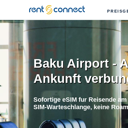
RENT'N
PREISG
CONNECT
Baku Airport - 
Ankunft verbu
Sofortige eSIM fur Reisende am
SIM-Warteschlange, keine Roa