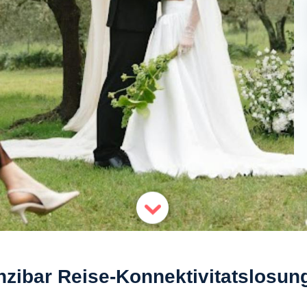
nzibar Reise-Konnektivitatslosun