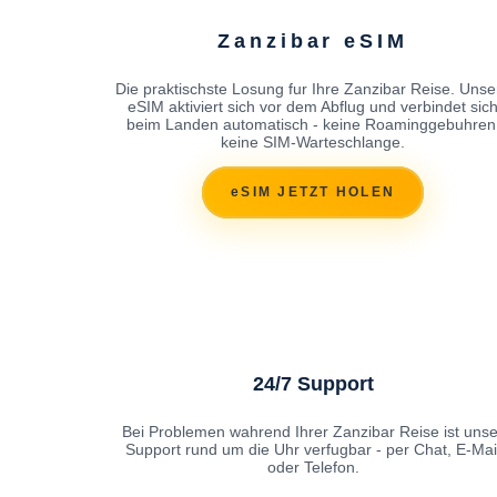
Zanzibar eSIM
Die praktischste Losung fur Ihre Zanzibar Reise. Unse
eSIM aktiviert sich vor dem Abflug und verbindet sic
beim Landen automatisch - keine Roaminggebuhren
keine SIM-Warteschlange.
eSIM JETZT HOLEN
24/7 Support
Bei Problemen wahrend Ihrer Zanzibar Reise ist unse
Support rund um die Uhr verfugbar - per Chat, E-Mai
oder Telefon.