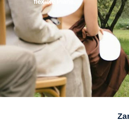
flexible Plane.
Za