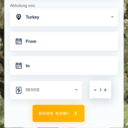
Abholung von:
Turkey
-
+
BOOK NOW!