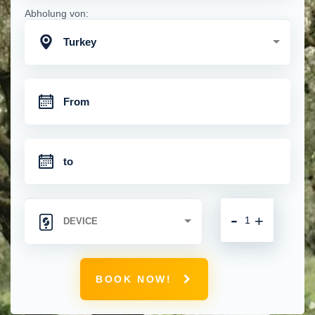
Abholung von:
Turkey
-
+
BOOK NOW!