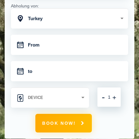
Abholung von:
Turkey
-
+
BOOK NOW!