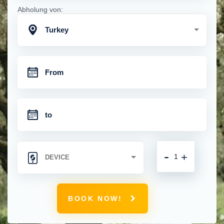
Abholung von:
Turkey
-
+
BOOK NOW!