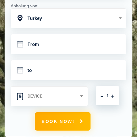
Abholung von:
Turkey
-
+
BOOK NOW!