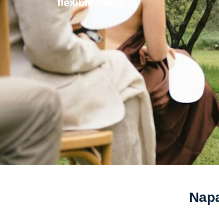
flexible Plane.
Napa