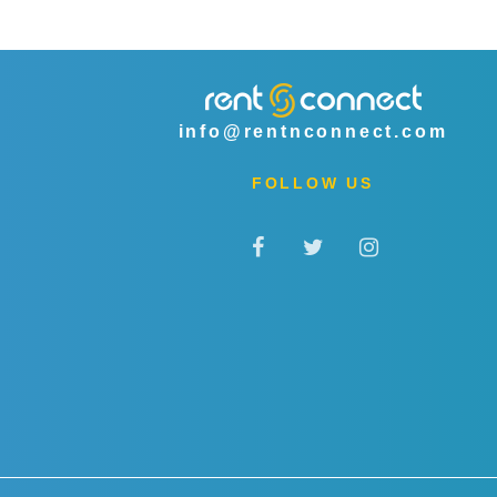
info@rentnconnect.com
FOLLOW US