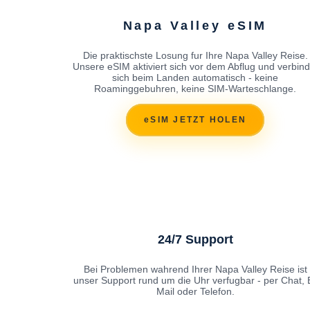
Napa Valley eSIM
Die praktischste Losung fur Ihre Napa Valley Reise.
Unsere eSIM aktiviert sich vor dem Abflug und verbind
sich beim Landen automatisch - keine
Roaminggebuhren, keine SIM-Warteschlange.
eSIM JETZT HOLEN
24/7 Support
Bei Problemen wahrend Ihrer Napa Valley Reise ist
unser Support rund um die Uhr verfugbar - per Chat, 
Mail oder Telefon.