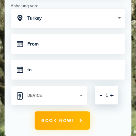
Abholung von:
Turkey
-
+
BOOK NOW!