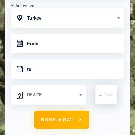
Abholung von:
Turkey
-
+
BOOK NOW!