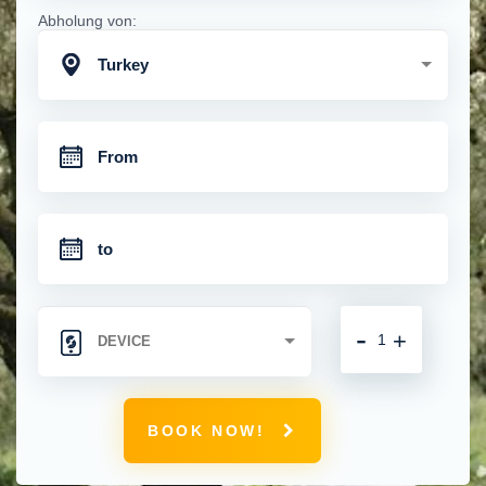
Abholung von:
Turkey
-
+
BOOK NOW!