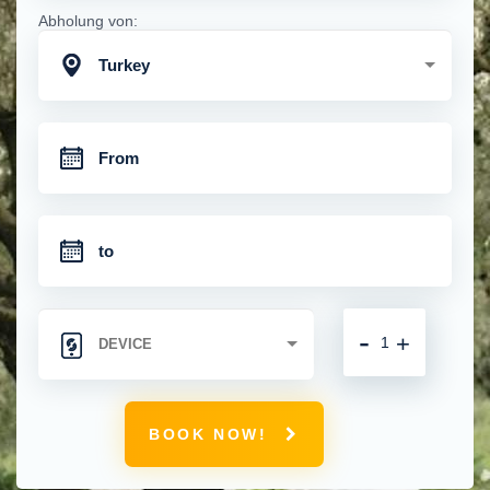
Abholung von:
Turkey
-
+
BOOK NOW!