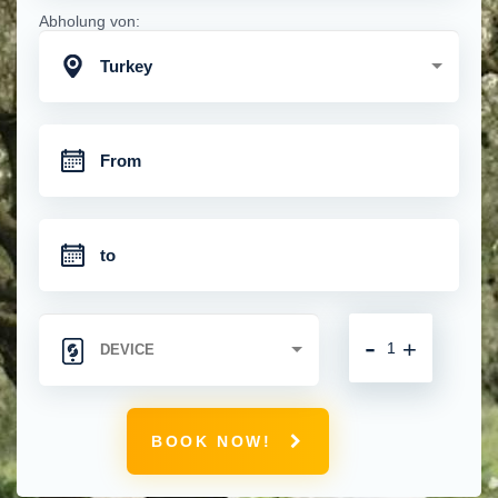
Abholung von:
Turkey
-
+
BOOK NOW!