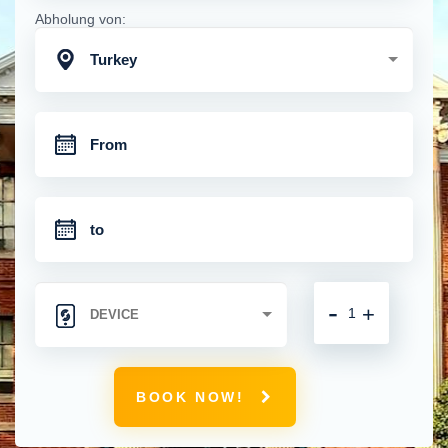
Abholung von:
Turkey
-
+
BOOK NOW!