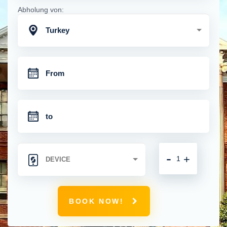
Abholung von:
Turkey
-
+
BOOK NOW!