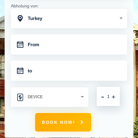
Abholung von:
Turkey
-
+
BOOK NOW!