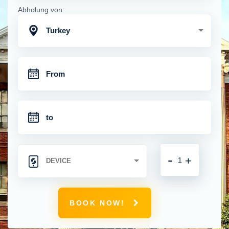
Abholung von:
Turkey
-
+
BOOK NOW!