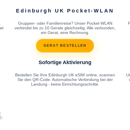
Edinburgh UK Pocket-WLAN
.
Gruppen- oder Familienreise? Unser Pocket-WLAN
F
et
verbindet bis zu 10 Gerate gleichzeitig. Alle verbunden,
ein Gerat, eine Rechnung.
GERAT BESTELLEN
Sofortige Aktivierung
Bestellen Sie Ihre Edinburgh UK eSIM online, scannen
U
Sie den QR-Code. Automatische Verbindung bei der
Landung - keine Einrichtungsschritte.
t
E-