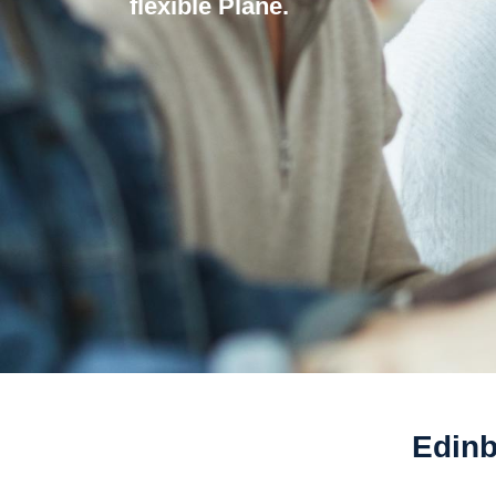
flexible Plane.
Edinb