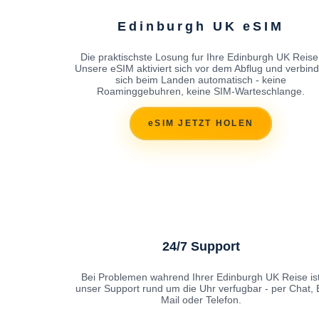
Edinburgh UK eSIM
Die praktischste Losung fur Ihre Edinburgh UK Reise
Unsere eSIM aktiviert sich vor dem Abflug und verbind
sich beim Landen automatisch - keine
Roaminggebuhren, keine SIM-Warteschlange.
eSIM JETZT HOLEN
24/7 Support
Bei Problemen wahrend Ihrer Edinburgh UK Reise is
unser Support rund um die Uhr verfugbar - per Chat, 
Mail oder Telefon.