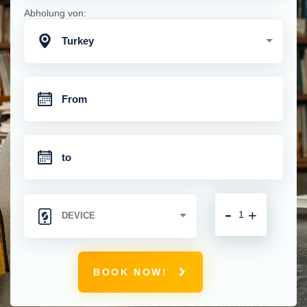
Abholung von:
Turkey
-
+
BOOK NOW!