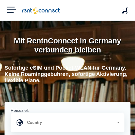
RENT'N
CONNECT
Mit RentnConnect in Germany
verbunden bleiben
Sofortige eSIM und Pocket-WLAN fur Germany.
Keine Roaminggebuhren, sofortige Aktivierung,
flexible Plane.
Reiseziel: