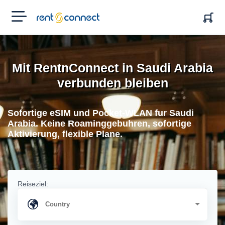
RENT'N
CONNECT
Mit RentnConnect in Saudi Arabia
verbunden bleiben
Sofortige eSIM und Pocket-WLAN fur Saudi
Arabia. Keine Roaminggebuhren, sofortige
Aktivierung, flexible Plane.
Reiseziel: