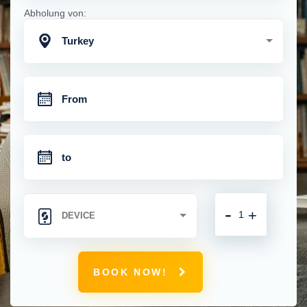
Abholung von:
Turkey
-
+
BOOK NOW!