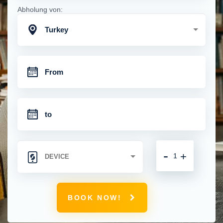
Abholung von:
Turkey
-
+
BOOK NOW!