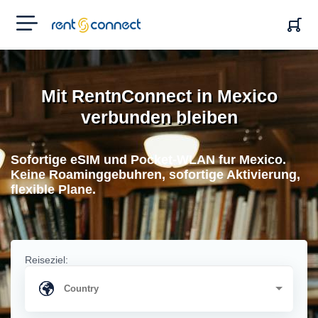
RENT'N
CONNECT
Mit RentnConnect in Mexico
verbunden bleiben
Sofortige eSIM und Pocket-WLAN fur Mexico.
Keine Roaminggebuhren, sofortige Aktivierung,
flexible Plane.
Reiseziel: