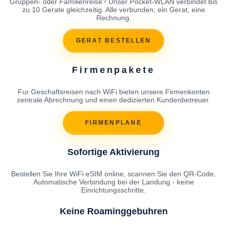
Gruppen- oder Familienreise? Unser Pocket-WLAN verbindet bis
zu 10 Gerate gleichzeitig. Alle verbunden, ein Gerat, eine
Rechnung.
GERAT BESTELLEN
Firmenpakete
Fur Geschaftsreisen nach WiFi bieten unsere Firmenkonten
zentrale Abrechnung und einen dedizierten Kundenbetreuer.
FIRMENPLANE
Sofortige Aktivierung
Bestellen Sie Ihre WiFi eSIM online, scannen Sie den QR-Code.
Automatische Verbindung bei der Landung - keine
Einrichtungsschritte.
Keine Roaminggebuhren