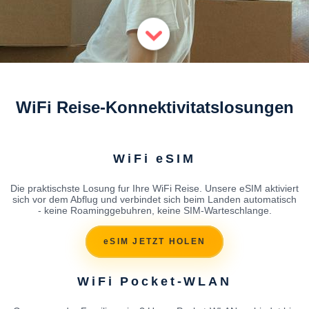
WiFi Reise-Konnektivitatslosungen
WiFi eSIM
Die praktischste Losung fur Ihre WiFi Reise. Unsere eSIM aktiviert
sich vor dem Abflug und verbindet sich beim Landen automatisch
- keine Roaminggebuhren, keine SIM-Warteschlange.
eSIM JETZT HOLEN
WiFi Pocket-WLAN