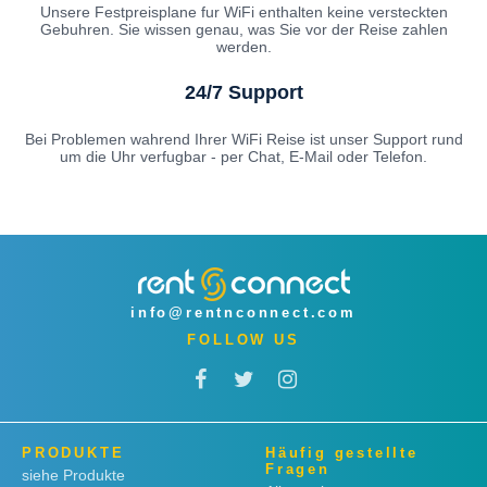
Unsere Festpreisplane fur WiFi enthalten keine versteckten
Gebuhren. Sie wissen genau, was Sie vor der Reise zahlen
werden.
24/7 Support
Bei Problemen wahrend Ihrer WiFi Reise ist unser Support rund
um die Uhr verfugbar - per Chat, E-Mail oder Telefon.
info@rentnconnect.com
FOLLOW US
PRODUKTE
Häufig gestellte
Fragen
siehe Produkte