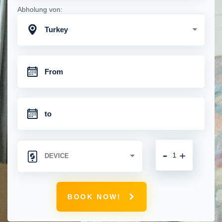
Abholung von:
Turkey
-
+
BOOK NOW!