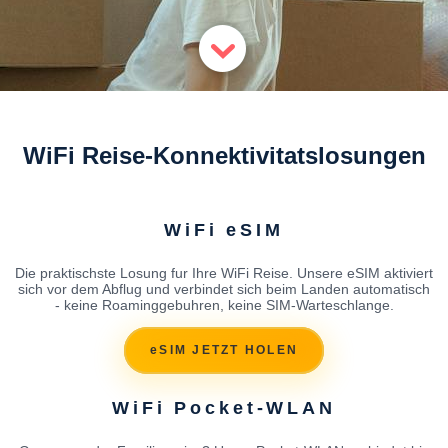
WiFi Reise-Konnektivitatslosungen
WiFi eSIM
Die praktischste Losung fur Ihre WiFi Reise. Unsere eSIM aktiviert
sich vor dem Abflug und verbindet sich beim Landen automatisch
- keine Roaminggebuhren, keine SIM-Warteschlange.
eSIM JETZT HOLEN
WiFi Pocket-WLAN