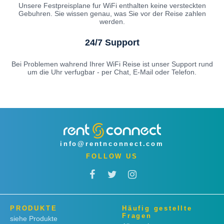
Unsere Festpreisplane fur WiFi enthalten keine versteckten
Gebuhren. Sie wissen genau, was Sie vor der Reise zahlen
werden.
24/7 Support
Bei Problemen wahrend Ihrer WiFi Reise ist unser Support rund
um die Uhr verfugbar - per Chat, E-Mail oder Telefon.
info@rentnconnect.com
FOLLOW US
PRODUKTE
Häufig gestellte
Fragen
siehe Produkte