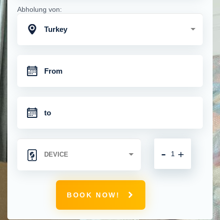
Abholung von:
Turkey
-
+
BOOK NOW!