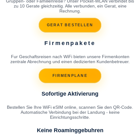
Gruppen- oder Familienreise? Unser Pocket-WLAN verbindet bis
zu 10 Gerate gleichzeitig. Alle verbunden, ein Gerat, eine
Rechnung.
GERAT BESTELLEN
Firmenpakete
Fur Geschaftsreisen nach WiFi bieten unsere Firmenkonten
zentrale Abrechnung und einen dedizierten Kundenbetreuer.
FIRMENPLANE
Sofortige Aktivierung
Bestellen Sie Ihre WiFi eSIM online, scannen Sie den QR-Code.
Automatische Verbindung bei der Landung - keine
Einrichtungsschritte.
Keine Roaminggebuhren