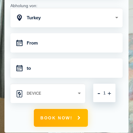
Abholung von:
Turkey
-
+
BOOK NOW!