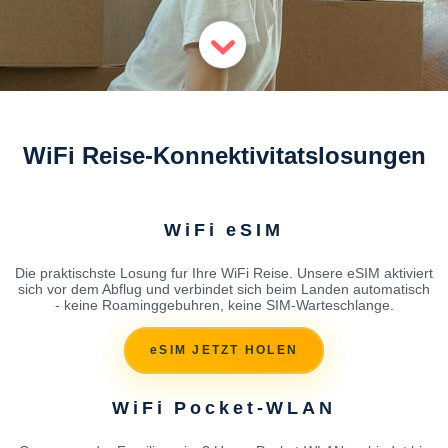
WiFi Reise-Konnektivitatslosungen
WiFi eSIM
Die praktischste Losung fur Ihre WiFi Reise. Unsere eSIM aktiviert
sich vor dem Abflug und verbindet sich beim Landen automatisch
- keine Roaminggebuhren, keine SIM-Warteschlange.
eSIM JETZT HOLEN
WiFi Pocket-WLAN