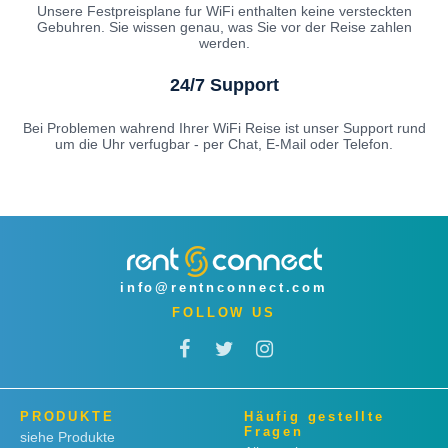
Unsere Festpreisplane fur WiFi enthalten keine versteckten
Gebuhren. Sie wissen genau, was Sie vor der Reise zahlen
werden.
24/7 Support
Bei Problemen wahrend Ihrer WiFi Reise ist unser Support rund
um die Uhr verfugbar - per Chat, E-Mail oder Telefon.
info@rentnconnect.com
FOLLOW US
PRODUKTE
Häufig gestellte
Fragen
siehe Produkte