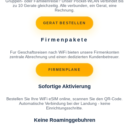
Gruppen- oder Familienreise? Unser Pocket-WLAN verbindet bis
zu 10 Gerate gleichzeitig. Alle verbunden, ein Gerat, eine
Rechnung.
GERAT BESTELLEN
Firmenpakete
Fur Geschaftsreisen nach WiFi bieten unsere Firmenkonten
zentrale Abrechnung und einen dedizierten Kundenbetreuer.
FIRMENPLANE
Sofortige Aktivierung
Bestellen Sie Ihre WiFi eSIM online, scannen Sie den QR-Code.
Automatische Verbindung bei der Landung - keine
Einrichtungsschritte.
Keine Roaminggebuhren