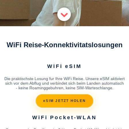
WiFi Reise-Konnektivitatslosungen
WiFi eSIM
Die praktischste Losung fur Ihre WiFi Reise. Unsere eSIM aktiviert
sich vor dem Abflug und verbindet sich beim Landen automatisch
- keine Roaminggebuhren, keine SIM-Warteschlange.
eSIM JETZT HOLEN
WiFi Pocket-WLAN