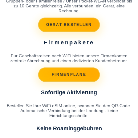
Gruppen- oder Familienreise? Unser Pocket-WLAN verbindet bis
zu 10 Gerate gleichzeitig. Alle verbunden, ein Gerat, eine
Rechnung.
GERAT BESTELLEN
Firmenpakete
Fur Geschaftsreisen nach WiFi bieten unsere Firmenkonten
zentrale Abrechnung und einen dedizierten Kundenbetreuer.
FIRMENPLANE
Sofortige Aktivierung
Bestellen Sie Ihre WiFi eSIM online, scannen Sie den QR-Code.
Automatische Verbindung bei der Landung - keine
Einrichtungsschritte.
Keine Roaminggebuhren