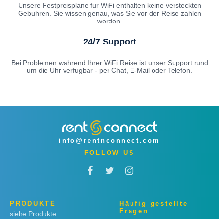
Unsere Festpreisplane fur WiFi enthalten keine versteckten
Gebuhren. Sie wissen genau, was Sie vor der Reise zahlen
werden.
24/7 Support
Bei Problemen wahrend Ihrer WiFi Reise ist unser Support rund
um die Uhr verfugbar - per Chat, E-Mail oder Telefon.
info@rentnconnect.com
FOLLOW US
PRODUKTE
Häufig gestellte
Fragen
siehe Produkte