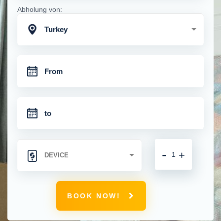
Abholung von:
Turkey
-
+
BOOK NOW!