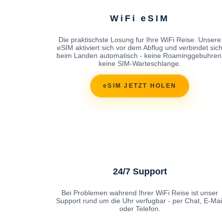
WiFi eSIM
Die praktischste Losung fur Ihre WiFi Reise. Unsere
eSIM aktiviert sich vor dem Abflug und verbindet sic
beim Landen automatisch - keine Roaminggebuhren
keine SIM-Warteschlange.
eSIM JETZT HOLEN
24/7 Support
Bei Problemen wahrend Ihrer WiFi Reise ist unser
Support rund um die Uhr verfugbar - per Chat, E-Mai
oder Telefon.