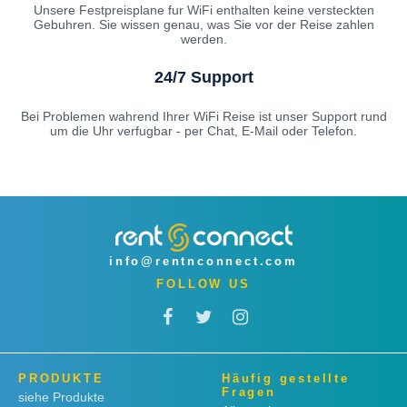
Unsere Festpreisplane fur WiFi enthalten keine versteckten
Gebuhren. Sie wissen genau, was Sie vor der Reise zahlen
werden.
24/7 Support
Bei Problemen wahrend Ihrer WiFi Reise ist unser Support rund
um die Uhr verfugbar - per Chat, E-Mail oder Telefon.
info@rentnconnect.com
FOLLOW US
PRODUKTE
Häufig gestellte
Fragen
siehe Produkte