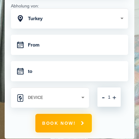
Abholung von:
Turkey
-
+
BOOK NOW!