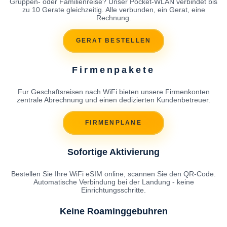
Gruppen- oder Familienreise? Unser Pocket-WLAN verbindet bis
zu 10 Gerate gleichzeitig. Alle verbunden, ein Gerat, eine
Rechnung.
GERAT BESTELLEN
Firmenpakete
Fur Geschaftsreisen nach WiFi bieten unsere Firmenkonten
zentrale Abrechnung und einen dedizierten Kundenbetreuer.
FIRMENPLANE
Sofortige Aktivierung
Bestellen Sie Ihre WiFi eSIM online, scannen Sie den QR-Code.
Automatische Verbindung bei der Landung - keine
Einrichtungsschritte.
Keine Roaminggebuhren