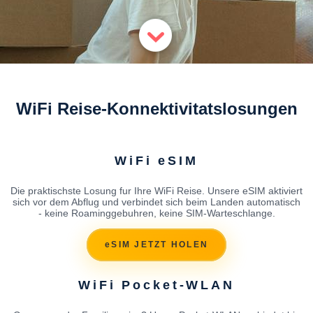
WiFi Reise-Konnektivitatslosungen
WiFi eSIM
Die praktischste Losung fur Ihre WiFi Reise. Unsere eSIM aktiviert
sich vor dem Abflug und verbindet sich beim Landen automatisch
- keine Roaminggebuhren, keine SIM-Warteschlange.
eSIM JETZT HOLEN
WiFi Pocket-WLAN