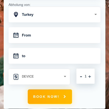
Abholung von:
Turkey
-
+
BOOK NOW!