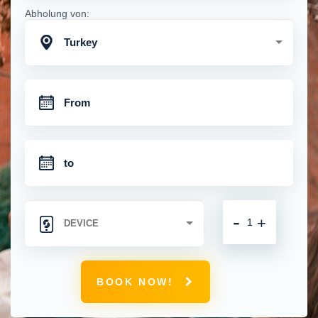
Abholung von:
Turkey
-
+
BOOK NOW!