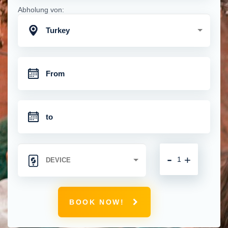
Abholung von:
Turkey
-
+
BOOK NOW!