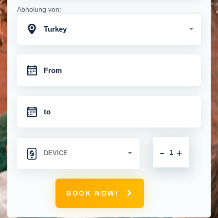
Abholung von:
Turkey
-
+
BOOK NOW!