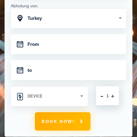
Abholung von:
Turkey
-
+
BOOK NOW!