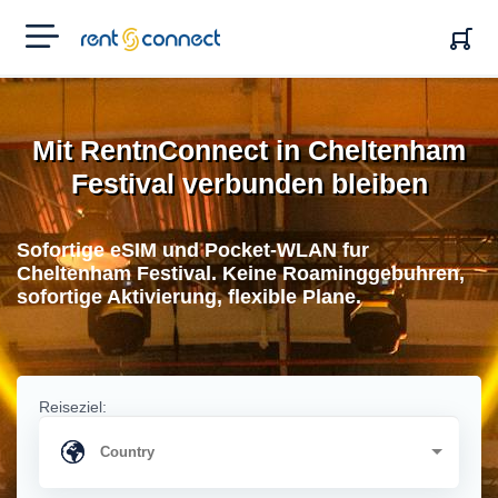
RENT'N
CONNECT
Mit RentnConnect in Cheltenham
Festival verbunden bleiben
Sofortige eSIM und Pocket-WLAN fur
Cheltenham Festival. Keine Roaminggebuhren,
sofortige Aktivierung, flexible Plane.
Reiseziel: