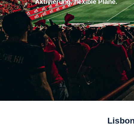
Aktivierung, flexible Plane.
Lisbon