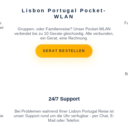
Lisbon Portugal Pocket-
WLAN
e.
F
et
Gruppen- oder Familienreise? Unser Pocket-WLAN
verbindet bis zu 10 Gerate gleichzeitig. Alle verbunden,
ein Gerat, eine Rechnung.
GERAT BESTELLEN
B
24/7 Support
Bei Problemen wahrend Ihrer Lisbon Portugal Reise ist
ie
unser Support rund um die Uhr verfugbar - per Chat, E-
Mail oder Telefon.