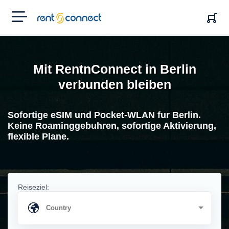
RENT'N
CONNECT
Mit RentnConnect in Berlin
verbunden bleiben
Sofortige eSIM und Pocket-WLAN fur Berlin.
Keine Roaminggebuhren, sofortige Aktivierung,
flexible Plane.
Reiseziel: