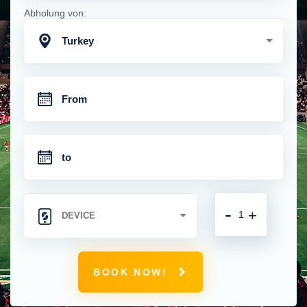
Abholung von:
Turkey
-
+
BOOK NOW!