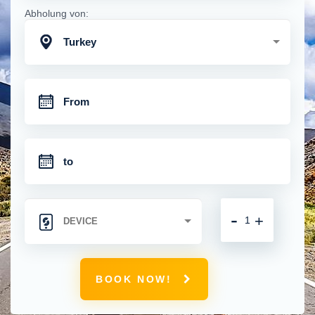
Abholung von:
Turkey
-
+
BOOK NOW!