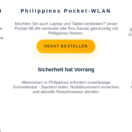
M
Philippines Pocket-WLAN
Mochten Sie auch Laptop und Tablet verbinden? Unser
se
Pocket-WLAN verbindet alle Ihre Gerate gleichzeitig mit
B
-
Philippines Netzen.
G
ne
GERAT BESTELLEN
Sicherheit hat Vorrang
Alleinreisen in Philippines erfordert zuverlassige
Konnektivitat - Standort teilen, Notfallnummern erreichen
und aktuelle Reisehinweise abrufen.
s