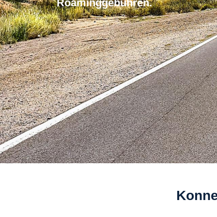
Roaminggebuhren.
Konnek