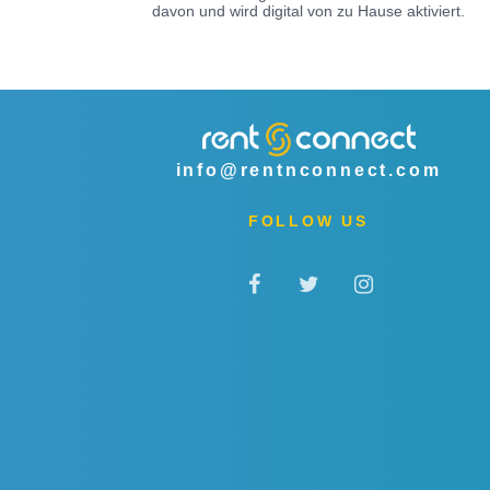
davon und wird digital von zu Hause aktiviert.
info@rentnconnect.com
FOLLOW US