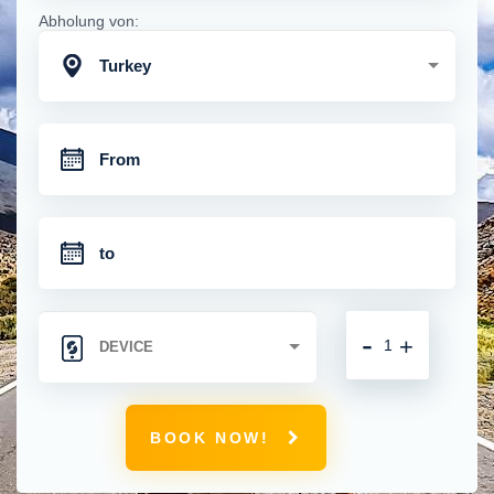
Abholung von:
Turkey
-
+
BOOK NOW!