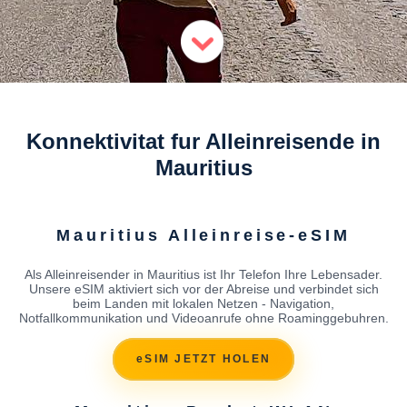
Konnektivitat fur Alleinreisende in
Mauritius
Mauritius Alleinreise-eSIM
Als Alleinreisender in Mauritius ist Ihr Telefon Ihre Lebensader.
Unsere eSIM aktiviert sich vor der Abreise und verbindet sich
beim Landen mit lokalen Netzen - Navigation,
Notfallkommunikation und Videoanrufe ohne Roaminggebuhren.
eSIM JETZT HOLEN