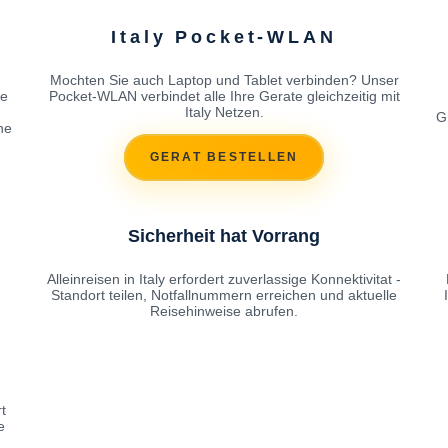
Italy Pocket-WLAN
Mochten Sie auch Laptop und Tablet verbinden? Unser
se
Pocket-WLAN verbindet alle Ihre Gerate gleichzeitig mit
-
Italy Netzen.
G
ne
GERAT BESTELLEN
Sicherheit hat Vorrang
Alleinreisen in Italy erfordert zuverlassige Konnektivitat -
Standort teilen, Notfallnummern erreichen und aktuelle
Reisehinweise abrufen.
t
e