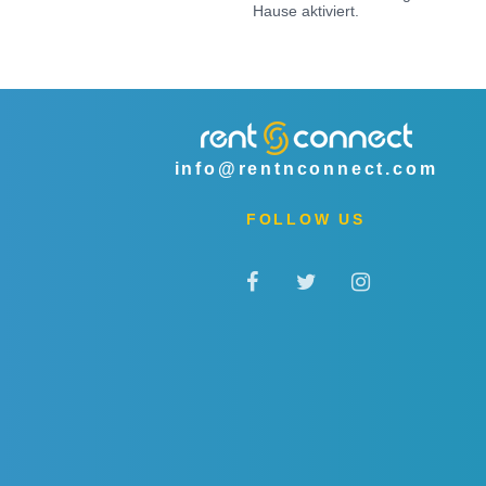
Hause aktiviert.
info@rentnconnect.com
FOLLOW US