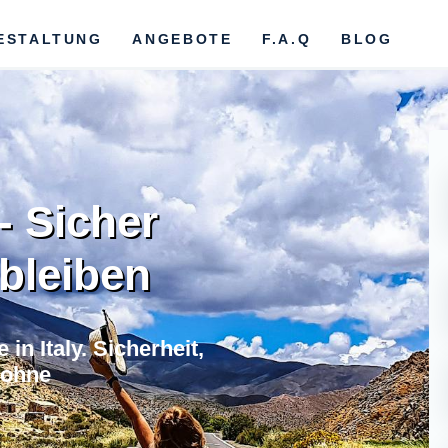
ESTALTUNG
ANGEBOTE
F.A.Q
BLOG
 - Sicher
bleiben
in Italy. Sicherheit,
 ohne