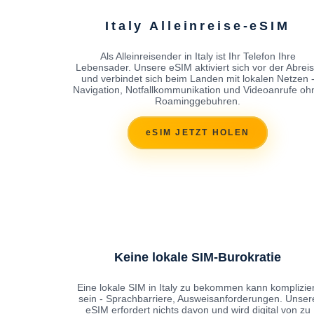
Italy Alleinreise-eSIM
Als Alleinreisender in Italy ist Ihr Telefon Ihre
Lebensader. Unsere eSIM aktiviert sich vor der Abrei
und verbindet sich beim Landen mit lokalen Netzen 
Navigation, Notfallkommunikation und Videoanrufe oh
Roaminggebuhren.
eSIM JETZT HOLEN
Keine lokale SIM-Burokratie
Eine lokale SIM in Italy zu bekommen kann komplizier
sein - Sprachbarriere, Ausweisanforderungen. Unser
eSIM erfordert nichts davon und wird digital von zu