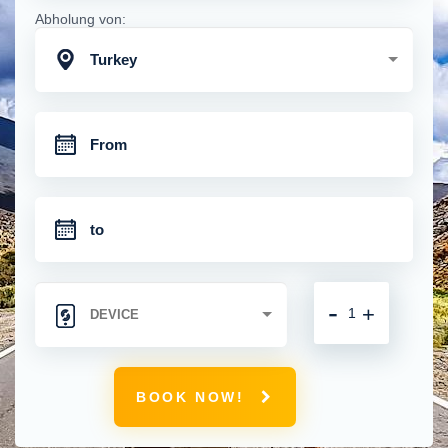
Abholung von:
Turkey
-
+
BOOK NOW!