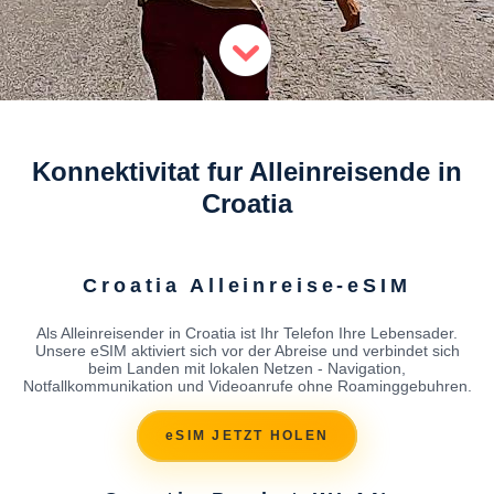
Konnektivitat fur Alleinreisende in
Croatia
Croatia Alleinreise-eSIM
Als Alleinreisender in Croatia ist Ihr Telefon Ihre Lebensader.
Unsere eSIM aktiviert sich vor der Abreise und verbindet sich
beim Landen mit lokalen Netzen - Navigation,
Notfallkommunikation und Videoanrufe ohne Roaminggebuhren.
eSIM JETZT HOLEN