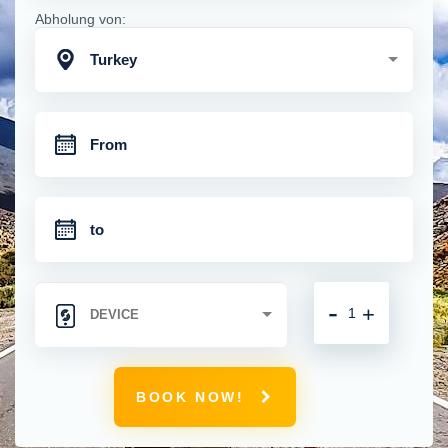
Abholung von:
Turkey
-
+
BOOK NOW!