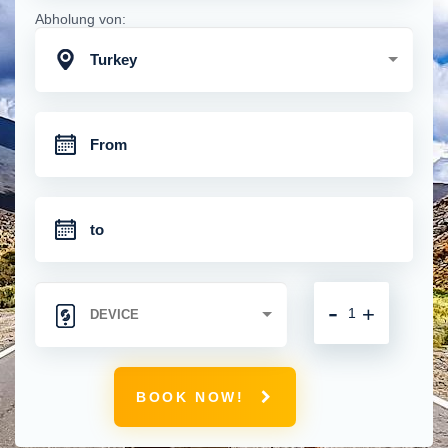
Abholung von:
Turkey
-
+
BOOK NOW!