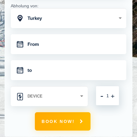
Abholung von:
Turkey
-
+
BOOK NOW!