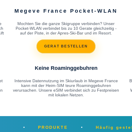
Megeve France Pocket-WLAN
e
Mochten Sie die ganze Skigruppe verbinden? Unser
ch
Pocket-WLAN verbindet bis zu 10 Gerate gleichzeitig -
ft
auf der Piste, in der Apres-Ski-Bar und im Resort.
GERAT BESTELLEN
Keine Roaminggebuhren
et
Intensive Datennutzung im Skiurlaub in Megeve France
B
kann mit der Heim-SIM teure Roaminggebuhren
in
verursachen. Unsere eSIM verbindet sich zu Festpreisen
mit lokalen Netzen.
PRODUKTE
Häufig geste