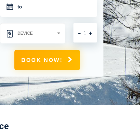
-
+
BOOK NOW!
ce