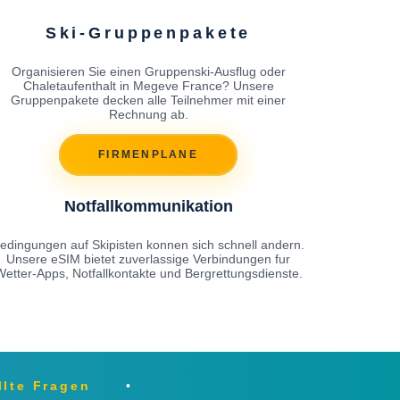
Ski-Gruppenpakete
Organisieren Sie einen Gruppenski-Ausflug oder
Chaletaufenthalt in Megeve France? Unsere
Gruppenpakete decken alle Teilnehmer mit einer
Rechnung ab.
FIRMENPLANE
Notfallkommunikation
edingungen auf Skipisten konnen sich schnell andern.
Unsere eSIM bietet zuverlassige Verbindungen fur
Wetter-Apps, Notfallkontakte und Bergrettungsdienste.
llte Fragen