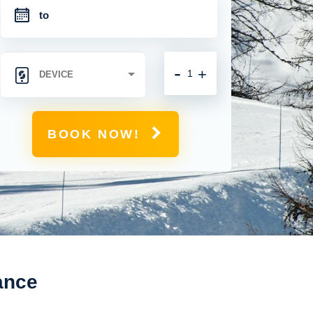
-
+
BOOK NOW!
ance