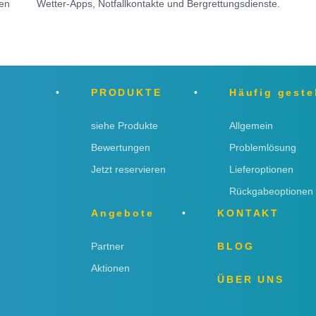
sen
Wetter-Apps, Notfallkontakte und Bergrettungsdienste.
PRODUKTE
Häufig geste
siehe Produkte
Allgemein
Bewertungen
Problemlösung
Jetzt reservieren
Lieferoptionen
Rückgabeoptionen
Angebote
KONTAKT
Partner
BLOG
Aktionen
ÜBER UNS