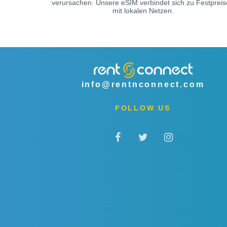
verursachen. Unsere eSIM verbindet sich zu Festprei
mit lokalen Netzen.
info@rentnconnect.com
FOLLOW US