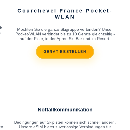
M
Courchevel France Pocket-
WLAN
ch
Mochten Sie die ganze Skigruppe verbinden? Unser
s
Pocket-WLAN verbindet bis zu 10 Gerate gleichzeitig -
auf der Piste, in der Apres-Ski-Bar und im Resort.
GERAT BESTELLEN
Notfallkommunikation
Bedingungen auf Skipisten konnen sich schnell andern.
en
Unsere eSIM bietet zuverlassige Verbindungen fur