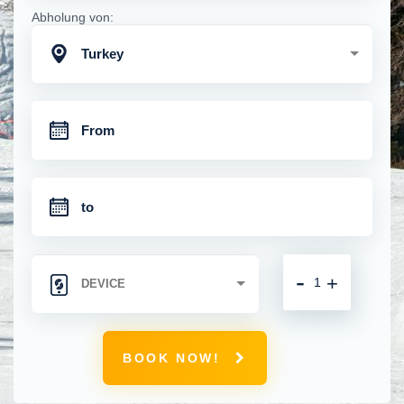
Abholung von:
Turkey
-
+
BOOK NOW!