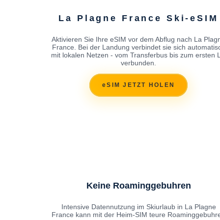
La Plagne France Ski-eSIM
Aktivieren Sie Ihre eSIM vor dem Abflug nach La Plag
France. Bei der Landung verbindet sie sich automatis
mit lokalen Netzen - vom Transferbus bis zum ersten Li
verbunden.
eSIM JETZT HOLEN
Keine Roaminggebuhren
Intensive Datennutzung im Skiurlaub in La Plagne
France kann mit der Heim-SIM teure Roaminggebuhr