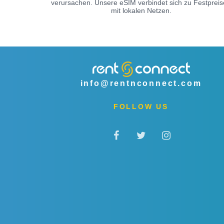
verursachen. Unsere eSIM verbindet sich zu Festprei
mit lokalen Netzen.
info@rentnconnect.com
FOLLOW US