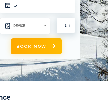
-
+
BOOK NOW!
ance