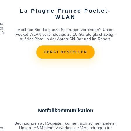
La Plagne France Pocket-
WLAN
ne
ch
Mochten Sie die ganze Skigruppe verbinden? Unser
ft
Pocket-WLAN verbindet bis zu 10 Gerate gleichzeitig -
auf der Piste, in der Apres-Ski-Bar und im Resort.
GERAT BESTELLEN
Notfallkommunikation
Bedingungen auf Skipisten konnen sich schnell andern.
en
Unsere eSIM bietet zuverlassige Verbindungen fur