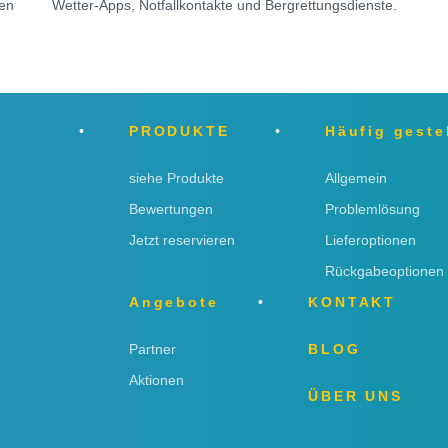
sen
Wetter-Apps, Notfallkontakte und Bergrettungsdienste.
PRODUKTE
Häufig geste
siehe Produkte
Allgemein
Bewertungen
Problemlösung
Jetzt reservieren
Lieferoptionen
Rückgabeoptionen
Angebote
KONTAKT
Partner
BLOG
Aktionen
ÜBER UNS